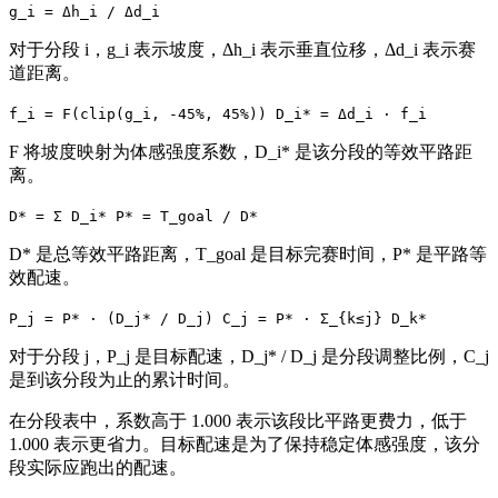
g_i = Δh_i / Δd_i
对于分段 i，g_i 表示坡度，Δh_i 表示垂直位移，Δd_i 表示赛
道距离。
f_i = F(clip(g_i, -45%, 45%)) D_i* = Δd_i · f_i
F 将坡度映射为体感强度系数，D_i* 是该分段的等效平路距
离。
D* = Σ D_i* P* = T_goal / D*
D* 是总等效平路距离，T_goal 是目标完赛时间，P* 是平路等
效配速。
P_j = P* · (D_j* / D_j) C_j = P* · Σ_{k≤j} D_k*
对于分段 j，P_j 是目标配速，D_j* / D_j 是分段调整比例，C_j
是到该分段为止的累计时间。
在分段表中，系数高于 1.000 表示该段比平路更费力，低于
1.000 表示更省力。目标配速是为了保持稳定体感强度，该分
段实际应跑出的配速。