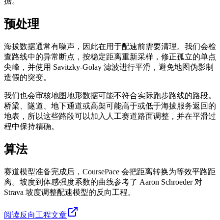
据。
预处理
海拔数据通常有噪声，因此在用于配速前需要清理。我们会检
查路线中的异常断点，按稳定距离重新采样，修正孤立的单点
尖峰，并使用 Savitzky-Golay 滤波进行平滑，避免地图伪影制
造假的突变。
我们也会审核地图地形数据可能不符合实际跑步路线的路段。
桥梁、隧道、地下通道或高架可能高于或低于海拔服务返回的
地表，所以这些路段可以加入人工赛道路面调整，并在平滑过
程中保持精确。
算法
赛道模型准备完成后，CoursePace 会把距离转换为等效平路距
离。坡度到体感强度系数的曲线参考了 Aaron Schroeder 对
Strava 坡度调整配速模型的反向工程。
阅读反向工程文章